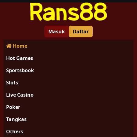
Masuk
Daftar
Home
Hot Games
Sportsbook
Slots
Live Casino
Poker
Tangkas
Others