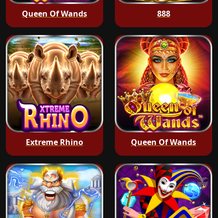
Queen Of Wands
888
Extreme Rhino
Queen Of Wands