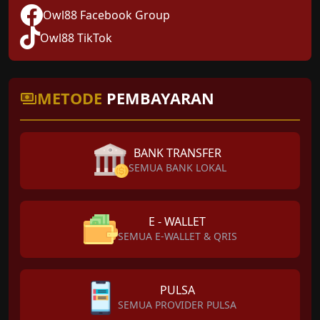
Owl88 Facebook Group
Owl88 TikTok
METODE
PEMBAYARAN
BANK TRANSFER
SEMUA BANK LOKAL
E - WALLET
SEMUA E-WALLET & QRIS
PULSA
SEMUA PROVIDER PULSA